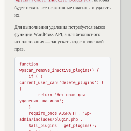
будет искать все неактивные плагины и удалять
их.
Для выполнения удаления потребуется вызов
функций WordPress API, а для безопасного
использования — запускать код с проверкой
прав.
function 
wpscan_remove_inactive_plugins() {

    if ( ! 
current_user_can('delete_plugins') ) 
{

        return 'Нет прав для 
удаления плагинов';

    }

    require_once ABSPATH . 'wp-
admin/includes/plugin.php';

    $all_plugins = get_plugins();
