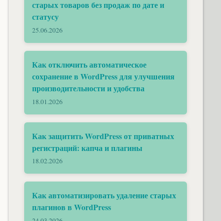
старых товаров без продаж по дате и
статусу
25.06.2026
Как отключить автоматическое
сохранение в WordPress для улучшения
производительности и удобства
18.01.2026
Как защитить WordPress от приватных
регистраций: капча и плагины
18.02.2026
Как автоматизировать удаление старых
плагинов в WordPress
24.03.2026