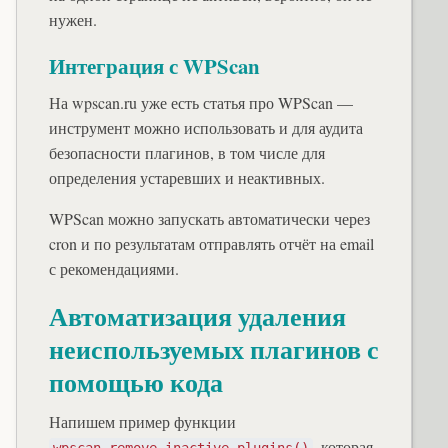
нужен.
Интеграция с WPScan
На wpscan.ru уже есть статья про WPScan —
инструмент можно использовать и для аудита
безопасности плагинов, в том числе для
определения устаревших и неактивных.
WPScan можно запускать автоматически через
cron и по результатам отправлять отчёт на email
с рекомендациями.
Автоматизация удаления
неиспользуемых плагинов с
помощью кода
Напишем пример функции
, которая
wpscan_remove_inactive_plugins()