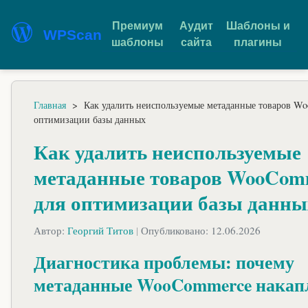
Премиум
Аудит
Шаблоны и
WPScan
шаблоны
сайта
плагины
Главная
>
Как удалить неиспользуемые метаданные товаров W
оптимизации базы данных
Как удалить неиспользуемые
метаданные товаров WooCom
для оптимизации базы данны
Автор:
Георгий Титов
|
Опубликовано: 12.06.2026
Диагностика проблемы: почему
метаданные WooCommerce накап