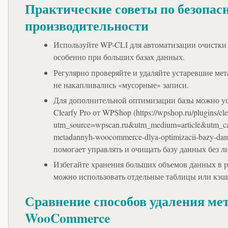
Практические советы по безопас
производительности
Используйте WP-CLI для автоматизации очистки
особенно при больших базах данных.
Регулярно проверяйте и удаляйте устаревшие ме
не накапливались «мусорные» записи.
Для дополнительной оптимизации базы можно у
Clearfy Pro от WPShop (https://wpshop.ru/plugins/cle
utm_source=wpscan.ru&utm_medium=article&utm_ca
metadannyh-woocommerce-dlya-optimizacii-bazy-da
помогает управлять и очищать базу данных без л
Избегайте хранения больших объемов данных в po
можно использовать отдельные таблицы или кэш
Сравнение способов удаления ме
WooCommerce