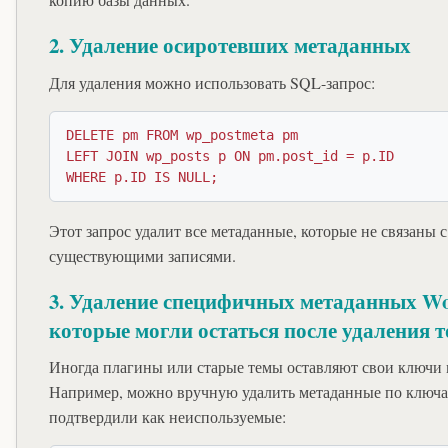
2. Удаление осиротевших метаданных
Для удаления можно использовать SQL-запрос:
DELETE pm FROM wp_postmeta pm

LEFT JOIN wp_posts p ON pm.post_id = p.ID

WHERE p.ID IS NULL;
Этот запрос удалит все метаданные, которые не связаны с
существующими записями.
3. Удаление специфичных метаданных W
которые могли остаться после удаления 
Иногда плагины или старые темы оставляют свои ключи
Например, можно вручную удалить метаданные по ключа
подтвердили как неиспользуемые: