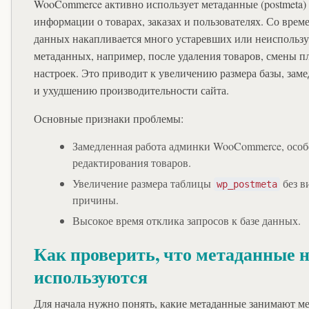
WooCommerce активно использует метаданные (postmeta)
информации о товарах, заказах и пользователях. Со време
данных накапливается много устаревших или неиспольз
метаданных, например, после удаления товаров, смены п
настроек. Это приводит к увеличению размера базы, зам
и ухудшению производительности сайта.
Основные признаки проблемы:
Замедленная работа админки WooCommerce, осо
редактирования товаров.
Увеличение размера таблицы
без в
wp_postmeta
причины.
Высокое время отклика запросов к базе данных.
Как проверить, что метаданные 
используются
Для начала нужно понять, какие метаданные занимают ме