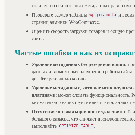
количество осиротевших метаданных равно нулю
Проверьте размер таблицы
и время
wp_postmeta
страниц админки WooCommerce.
Оцените скорость загрузки товаров и общую про
сайта.
Частые ошибки и как их исправи
Удаление метаданных без резервной копии:
при
данных и возможному нарушению работы сайта. 
делайте резервную копию.
Удаление метаданных, которые используются
плагинами:
может сломать функциональность. Р
внимательно анализируйте ключи метаданных пе
Отсутствие оптимизации после удаления:
табли
большого размера, что снижает производительнос
выполняйте
.
OPTIMIZE TABLE