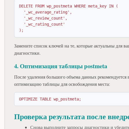
DELETE FROM wp_postmeta WHERE meta_key IN (

  '_wc_average_rating',

  '_wc_review_count',

  '_wc_rating_count'

);
Замените список ключей на те, которые актуальны для ва
диагностики.
4. Оптимизация таблицы postmeta
После удаления большого объема данных рекомендуется
оптимизацию таблицы для освобождения места:
OPTIMIZE TABLE wp_postmeta;
Проверка результата после внедр
Снова выполните запросы диагностики и убедите