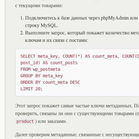
с текущими товарами:
Подключитесь к базе данных через phpMyAdmin ил
строку MySQL.
Выполните запрос, который покажет количество ме
ключам и их связи с постами:
SELECT meta_key, COUNT(*) AS count_meta, COUNT(
post_id) AS count_posts

FROM wp_postmeta

GROUP BY meta_key

ORDER BY count_meta DESC

LIMIT 20;
Этот запрос покажет самые частые ключи метаданных. П
проверить, связаны ли они с существующими товарами (
) или заказами.
product
Далее проверим метаданные, связанные с несуществующ