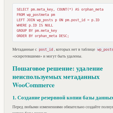
SELECT pm.meta_key, COUNT(*) AS orphan_meta

FROM wp_postmeta pm

LEFT JOIN wp_posts p ON pm.post_id = p.ID

WHERE p.ID IS NULL

GROUP BY pm.meta_key

Метаданные с
, которых нет в таблице
post_id
wp_post
«осиротевшими» и могут быть удалены.
Пошаговое решение: удаление
неиспользуемых метаданных
WooCommerce
1. Создание резервной копии базы данны
Перед любыми изменениями обязательно создайте полну
копию базы данных.