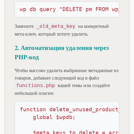
wp db query "DELETE pm FROM wp_pos
Замените
на конкретный
_old_meta_key
мета-ключ, который хотите удалить.
2. Автоматизация удаления через
PHP-код
Чтобы массово удалить выбранные метаданные из
товаров, добавьте следующий код в файл
вашей темы или создайте
functions.php
небольшой плагин:
function delete_unused_product_meta
    global $wpdb;

    $meta_keys_to_delete = array(
