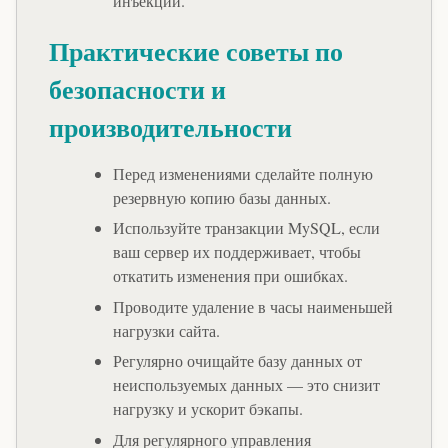
инъекций.
Практические советы по
безопасности и
производительности
Перед изменениями сделайте полную
резервную копию базы данных.
Используйте транзакции MySQL, если
ваш сервер их поддерживает, чтобы
откатить изменения при ошибках.
Проводите удаление в часы наименьшей
нагрузки сайта.
Регулярно очищайте базу данных от
неиспользуемых данных — это снизит
нагрузку и ускорит бэкапы.
Для регулярного управления