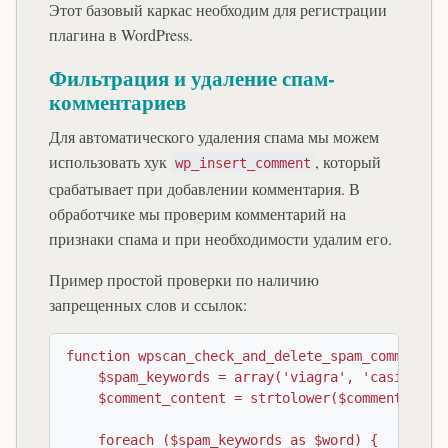
Этот базовый каркас необходим для регистрации
плагина в WordPress.
Фильтрация и удаление спам-
комментариев
Для автоматического удаления спама мы можем
использовать хук
, который
wp_insert_comment
срабатывает при добавлении комментария. В
обработчике мы проверим комментарий на
признаки спама и при необходимости удалим его.
Пример простой проверки по наличию
запрещенных слов и ссылок:
function wpscan_check_and_delete_spam_comment($c
    $spam_keywords = array('viagra', 'casino', '
    $comment_content = strtolower($comment_objec
    foreach ($spam_keywords as $word) {
