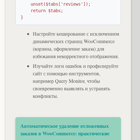
    unset($tabs['reviews']);

    return $tabs;

}
Настройте кеширование с исключением
динамических страниц WooCommerce
(корзина, оформление заказа) для
избежания некорректного отображения.
Изучайте логи ошибок и профилируйте
сайт с помощью инструментов,
например Query Monitor, чтобы
своевременно выявлять и устранять
конфликты.
Автоматическое удаление отложенных
заказов в WooCommerce: практические