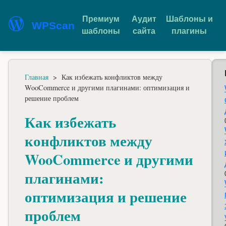
Премиум
Аудит
Шаблоны и
WPScan
шаблоны
сайта
плагины
Главная
>
Как избежать конфликтов между
WooCommerce и другими плагинами: оптимизация и
решение проблем
Как избежать
конфликтов между
WooCommerce и другими
плагинами:
оптимизация и решение
проблем