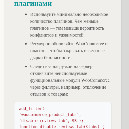
плагинами
Используйте минимально необходимое
количество плагинов. Чем меньше
плагинов — тем меньше вероятность
конфликтов и уязвимостей.
Регулярно обновляйте WooCommerce и
плагины, чтобы закрывать известные
дырки безопасности.
Следите за нагрузкой на сервер:
отключайте неиспользуемые
функциональные модули WooCommerce
через фильтры, например, отключение
отзывов к товарам:
add_filter( 
'woocommerce_product_tabs', 
'disable_reviews_tab', 98 );

function disable_reviews_tab($tabs) {
