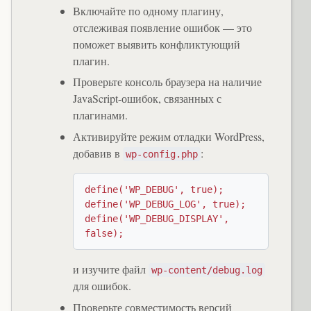
Включайте по одному плагину,
отслеживая появление ошибок — это
поможет выявить конфликтующий
плагин.
Проверьте консоль браузера на наличие
JavaScript-ошибок, связанных с
плагинами.
Активируйте режим отладки WordPress,
добавив в
:
wp-config.php
define('WP_DEBUG', true);

define('WP_DEBUG_LOG', true);

define('WP_DEBUG_DISPLAY', 
false);
и изучите файл
wp-content/debug.log
для ошибок.
Проверьте совместимость версий