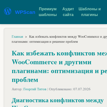
Премиум
Аудит
Шаблоны и
WPScan
шаблоны
сайта
плагины
Главная
>
Как избежать конфликтов между WooCommerce и др
плагинами: оптимизация и решение проблем
Как избежать конфликтов ме
WooCommerce и другими
плагинами: оптимизация и р
проблем
Автор:
Георгий Титов
|
Опубликовано: 07.07.2026
Диагностика конфликтов между