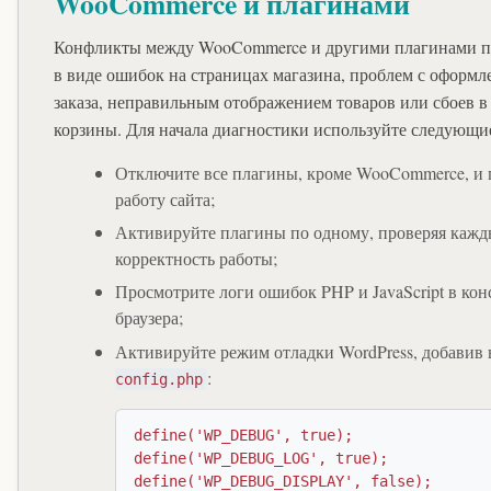
WooCommerce и плагинами
Конфликты между WooCommerce и другими плагинами п
в виде ошибок на страницах магазина, проблем с оформ
заказа, неправильным отображением товаров или сбоев в
корзины. Для начала диагностики используйте следующи
Отключите все плагины, кроме WooCommerce, и 
работу сайта;
Активируйте плагины по одному, проверяя кажд
корректность работы;
Просмотрите логи ошибок PHP и JavaScript в кон
браузера;
Активируйте режим отладки WordPress, добавив
:
config.php
define('WP_DEBUG', true);

define('WP_DEBUG_LOG', true);

define('WP_DEBUG_DISPLAY', false);