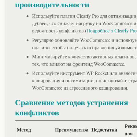
производительности
Используйте плагин Clearfy Pro для оптимизации
дублей, что снижает нагрузку на WooCommerce и
вероятность конфликтов (
Подробнее о Clearfy Pro
Регулярно обновляйте WooCommerce и использу
плагины, чтобы получать исправления уязвимосте
Минимизируйте количество активных плагинов,
тех, что влияют на фронтенд WooCommerce.
Используйте инструмент WP Rocket или аналоги
кэширования и оптимизации, но исключайте ст
WooCommerce из агрессивного кэширования.
Сравнение методов устранения
конфликтов
Реко
Метод
Преимущества
Недостатки
для