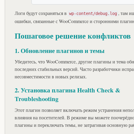
Логи будут сохраняться в
, там и
wp-content/debug.log
ошибки, связанные с WooCommerce и сторонними плаги
Пошаговое решение конфликтов
1. Обновление плагинов и темы
Убедитесь, что WooCommerce, другие плагины и тема об
последних стабильных версий. Часто разработчики испр
несовместимости в новых релизах.
2. Установка плагина Health Check &
Troubleshooting
Этот плагин позволяет включать режим устранения непол
влияния на посетителей. В режиме вы можете поочерёдн
плагины и переключать темы, не затрагивая основную раб