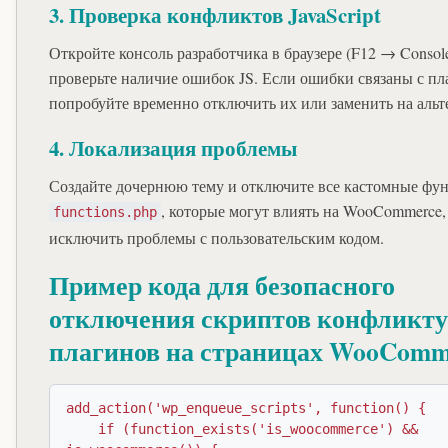
3. Проверка конфликтов JavaScript
Откройте консоль разработчика в браузере (F12 → Consol
проверьте наличие ошибок JS. Если ошибки связаны с пл
попробуйте временно отключить их или заменить на альт
4. Локализация проблемы
Создайте дочернюю тему и отключите все кастомные фу
, которые могут влиять на WooCommerce,
functions.php
исключить проблемы с пользовательским кодом.
Пример кода для безопасного
отключения скриптов конфликт
плагинов на страницах WooComm
add_action('wp_enqueue_scripts', function() {

    if (function_exists('is_woocommerce') && 